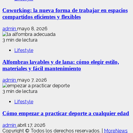
Coworking: la nueva forma de trabajar en espacios
compartidos eficientes y flexibles
admin
mayo 8, 2026
3 min de lectura
Lifestyle
Alfombras lavables y de lana: cómo elegir estilo,
materiales y fácil mantenimiento
admin
mayo 7, 2026
3 min de lectura
Lifestyle
Cómo empezar a practicar deporte a cualquier edad
admin
abril 17, 2026
Copyright © Todos los derechos reservados.
|
MoreNews