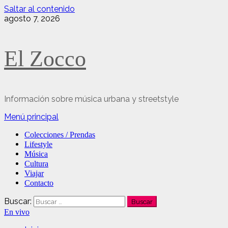
Saltar al contenido
agosto 7, 2026
El Zocco
Información sobre música urbana y streetstyle
Menú principal
Colecciones / Prendas
Lifestyle
Música
Cultura
Viajar
Contacto
Buscar:
En vivo