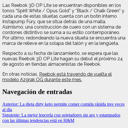
Las Reebok 3D OP Lite se encuentran disponibles en los
tonos “Spirit White / Opus Gold” y “Black / Chalk Green” y
cada una de estas siluetas cuenta con un botín interno
Instapump Fury, que se sitúa detrás de una malla.
Asimismo, una construcción de cuero con un sistema de
cordones distintivo se suma a su estilo contemporáneo.
Por último, redondeando la nueva silueta se encuentra una
marca de relieve en la solapa del talón y en la lengüeta.
Respecto a su fecha de lanzamiento, se espera que las
nuevas Reebok 3D OP Lite hagan su debut el próximo 24
de agosto en tiendas almacenistas de Reebok.
En otras noticias,
Reebok está trayendo de vuelta el
modelo Azgrak OG durante este mes.
Navegación de entradas
Anterior:
La dieta dirty keto permite comer comida rápida tres veces
al día
Siguiente:
La mejor lencería con sujetadores sin aro y estampados
con las últimas tendencias está en H&M