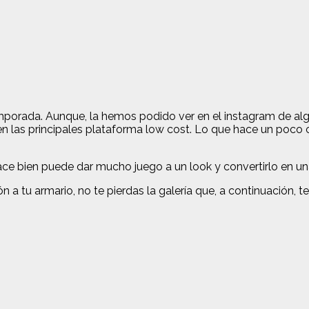
porada. Aunque, la hemos podido ver en el instagram de algun
en las principales plataforma low cost. Lo que hace un poco 
hace bien puede dar mucho juego a un look y convertirlo en u
 a tu armario, no te pierdas la galería que, a continuación, 