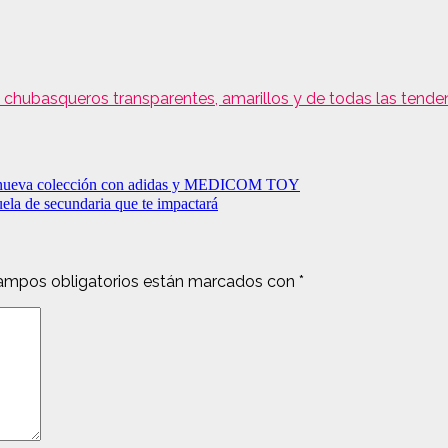
 chubasqueros transparentes, amarillos y de todas las tenden
nueva colección con adidas y MEDICOM TOY
ela de secundaria que te impactará
ampos obligatorios están marcados con
*