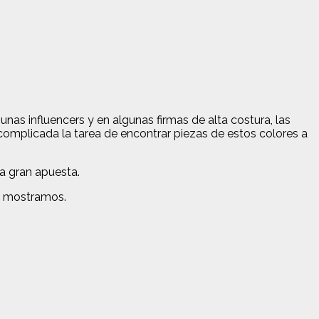
as influencers y en algunas firmas de alta costura, las
complicada la tarea de encontrar piezas de estos colores a
na gran apuesta.
te mostramos.