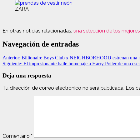
ZARA
En otras noticias relacionadas,
una selección de los mejores
Navegación de entradas
Anterior:
Billionaire Boys Club x NEIGHBORHOOD estrenan una 
Siguiente:
El impresionante baile homenaje a Harry Potter de una escu
Deja una respuesta
Tu dirección de correo electrónico no será publicada.
Los c
Comentario
*