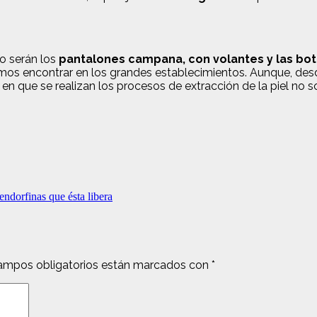
o serán los
pantalones campana, con volantes y las bota
emos encontrar en los grandes establecimientos. Aunque, des
 en que se realizan los procesos de extracción de la piel no
endorfinas que ésta libera
ampos obligatorios están marcados con
*