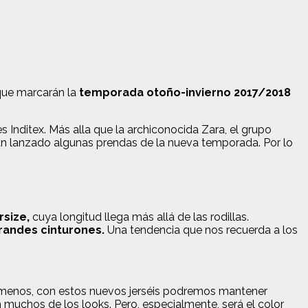
 que marcarán la
temporada otoño-invierno 2017/2018
s Inditex. Más alla que la archiconocida Zara, el grupo
an lanzado algunas prendas de la nueva temporada. Por lo
rsize,
cuya longitud llega más allá de las rodillas.
randes cinturones.
Una tendencia que nos recuerda a los
 menos, con estos nuevos jerséis podremos mantener
 muchos de los looks. Pero, especialmente, será el color