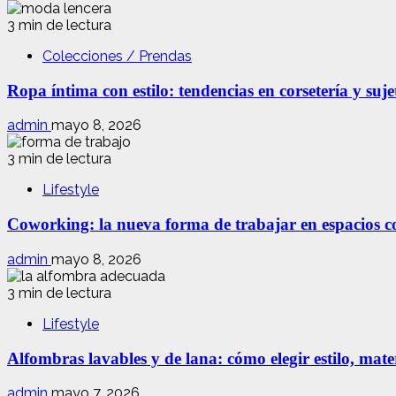
3 min de lectura
Colecciones / Prendas
Ropa íntima con estilo: tendencias en corsetería y suj
admin
mayo 8, 2026
3 min de lectura
Lifestyle
Coworking: la nueva forma de trabajar en espacios com
admin
mayo 8, 2026
3 min de lectura
Lifestyle
Alfombras lavables y de lana: cómo elegir estilo, mate
admin
mayo 7, 2026