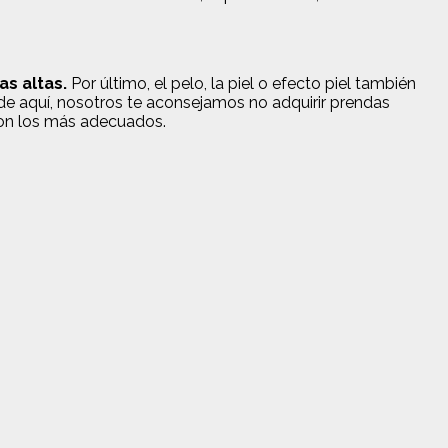
s altas.
Por último, el pelo, la piel o efecto piel también
de aquí, nosotros te aconsejamos no adquirir prendas
 son los más adecuados.