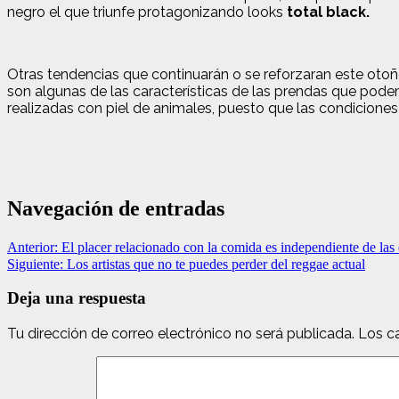
negro el que triunfe protagonizando looks
total black.
Otras tendencias que continuarán o se reforzaran este otoñ
son algunas de las características de las prendas que pod
realizadas con piel de animales, puesto que las condiciones
Navegación de entradas
Anterior:
El placer relacionado con la comida es independiente de las 
Siguiente:
Los artistas que no te puedes perder del reggae actual
Deja una respuesta
Tu dirección de correo electrónico no será publicada.
Los c