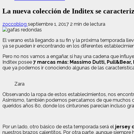
La nueva colección de Inditex se caracter
zoccoblog
septiembre 1, 2017
2 min de lectura
El verano está llegando a su fin y la próxima temporada ll
ya se pueden ir encontrando en los diferentes establecimie
Pero no nos vamos a engañar, si hay una cadena que influye e
Inditex posee
7 marcas más: Massimo Dutti, Pull&Bear, 
que ya podemos ir conociendo algunas de las característic
Zara
Observando la ropa de estos establecimientos, nos encon
Asimismo, también podemos percatarnos de que muchos de
queridos años 80, donde los cinturones parecían incluso gra
Por un lado, otro básico de esta temporada será el
jersey 
nuestros brazos calentitos. Por otra parte, aunque siempre h