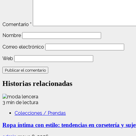
Comentario
*
Nombre
Correo electrónico
Web
Historias relacionadas
3 min de lectura
Colecciones / Prendas
Ropa íntima con estilo: tendencias en corsetería y suj