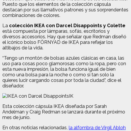
Puesto que los elementos de la colección cápsula
destacan por sus llamativos patrones y sus sorprendentes
combinaciones de colores.
La
colección IKEA con Darcel Disappoints y Colette
está compuesta por lámparas, sofás, escritorios y
diversos accesorios. Hay que señalar que Redman diseñó
el icónico bolso FÖRNYAD de IKEA para reflejar los
altibajos de la vida.
“Tengo un montón de bolsas azules clásicas en casa, las
uso para cosas poco glamorosas como la ropa, pero con
esta nueva impresión, la bolsa funciona igual de bien
como una bolsa para la noche o como si tan solo la
quieres lucir cargando cosas por toda la ciudad”, dice el
diseñador.
IK
Esta colección cápsula IKEA diseñada por Sarah
Andelman y Craig Redman se lanzará durante el próximo
mes de junio.
En otras noticias relacionadas,
la alfombra de Virgil Abloh