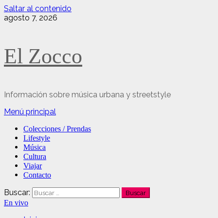
Saltar al contenido
agosto 7, 2026
El Zocco
Información sobre música urbana y streetstyle
Menú principal
Colecciones / Prendas
Lifestyle
Música
Cultura
Viajar
Contacto
Buscar:
En vivo