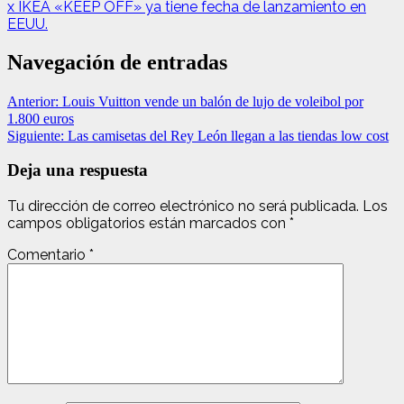
x IKEA «KEEP OFF» ya tiene fecha de lanzamiento en
EEUU.
Navegación de entradas
Anterior:
Louis Vuitton vende un balón de lujo de voleibol por
1.800 euros
Siguiente:
Las camisetas del Rey León llegan a las tiendas low cost
Deja una respuesta
Tu dirección de correo electrónico no será publicada.
Los
campos obligatorios están marcados con
*
Comentario
*