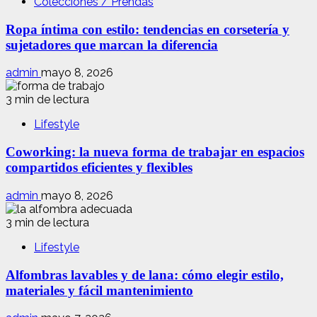
Colecciones / Prendas
Ropa íntima con estilo: tendencias en corsetería y
sujetadores que marcan la diferencia
admin
mayo 8, 2026
3 min de lectura
Lifestyle
Coworking: la nueva forma de trabajar en espacios
compartidos eficientes y flexibles
admin
mayo 8, 2026
3 min de lectura
Lifestyle
Alfombras lavables y de lana: cómo elegir estilo,
materiales y fácil mantenimiento