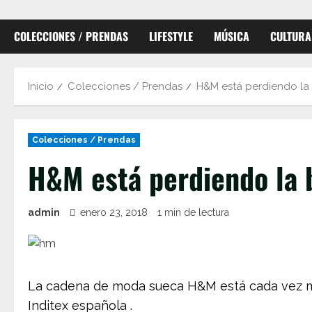
COLECCIONES / PRENDAS
LIFESTYLE
MÚSICA
CULTURA
Inicio
Colecciones / Prendas
H&M está perdiendo la 
Colecciones / Prendas
H&M está perdiendo la b
admin
enero 23, 2018
1 min de lectura
La cadena de moda sueca H&M está cada vez más
Inditex española .