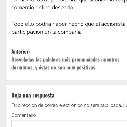
comercio online deseado.
Todo ello podría haber hecho que el accionista
participación en la compañía.
N
Anterior:
Desveladas las palabras más pronunciadas mientras
a
dormimos, y éstas no son muy positivas
v
e
Deja una respuesta
g
Tu dirección de correo electrónico no será publicada.
L
a
Comentario
*
c