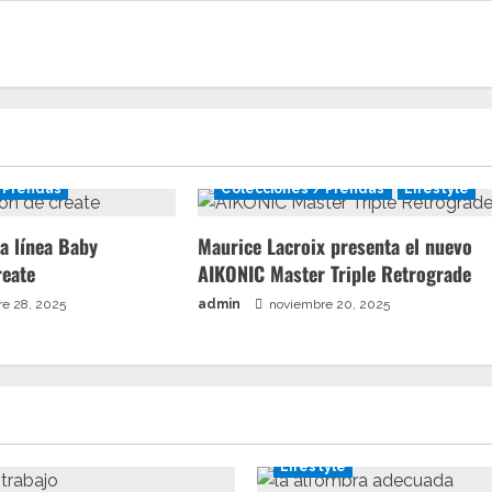
 Prendas
Colecciones / Prendas
Lifestyle
a línea Baby
Maurice Lacroix presenta el nuevo
reate
AIKONIC Master Triple Retrograde
e 28, 2025
admin
noviembre 20, 2025
Lifestyle