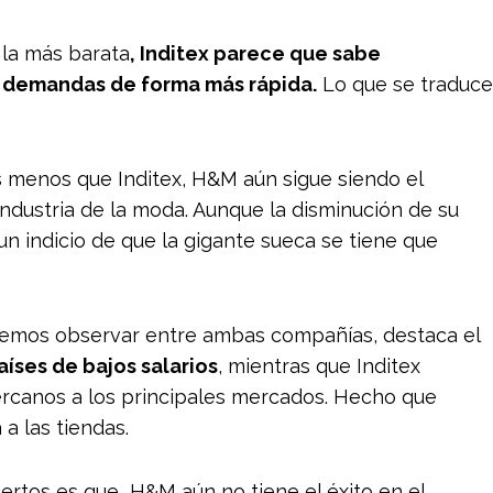
 la más barata
, Inditex parece que sabe
 demandas de forma más rápida.
Lo que se traduce
s menos que Inditex, H&M aún sigue siendo el
ndustria de la moda. Aunque la disminución de su
un indicio de que la gigante sueca se tiene que
odemos observar entre ambas compañías, destaca el
íses de bajos salarios
, mientras que Inditex
ercanos a los principales mercados. Hecho que
a las tiendas.
ertos es que H&M aún no tiene el éxito en el