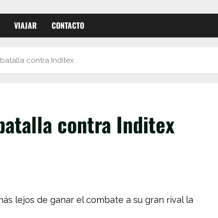
VIAJAR
CONTACTO
batalla contra Inditex
atalla contra Inditex
 lejos de ganar el combate a su gran rival la