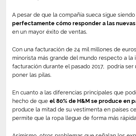
A pesar de que la compañía sueca sigue siendo
perfectamente cómo responder a las nuevas
en un mayor éxito de ventas.
Con una facturación de 24 mil millones de euro
minorista más grande del mundo respecto a la i
facturación durante el pasado 2017, podría ser 
poner las pilas.
En cuanto a las diferencias principales que p
hecho de que
el 80% de H&M se produce en pa
produce la mitad de su vestimenta en países c
permite que la ropa llegue de forma más rápida 
Asimismo, otros problemas que señalan los exp