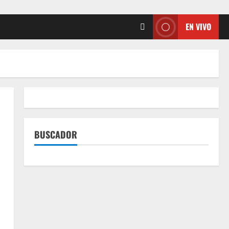
EN VIVO
BUSCADOR