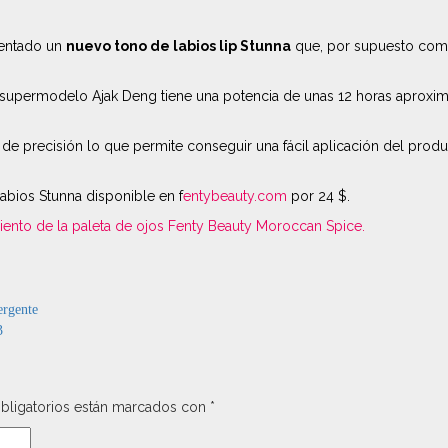
sentado un
nuevo tono de labios lip Stunna
que, por supuesto como
 supermodelo Ajak Deng tiene una potencia de unas 12 horas aproxim
a de precisión lo que permite conseguir una fácil aplicación del pro
labios Stunna disponible en f
entybeauty.com
por 24 $.
iento de la paleta de ojos Fenty Beauty Moroccan Spice.
ergente
3
bligatorios están marcados con
*