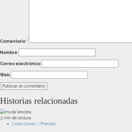
Comentario
*
Nombre
Correo electrónico
Web
Historias relacionadas
3 min de lectura
Colecciones / Prendas