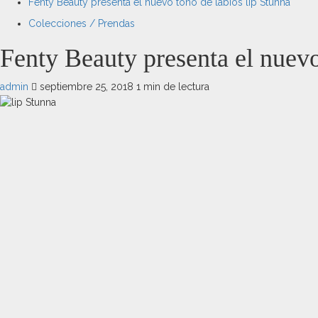
Fenty Beauty presenta el nuevo tono de labios lip Stunna
Colecciones / Prendas
Fenty Beauty presenta el nuevo
admin
septiembre 25, 2018
1 min de lectura