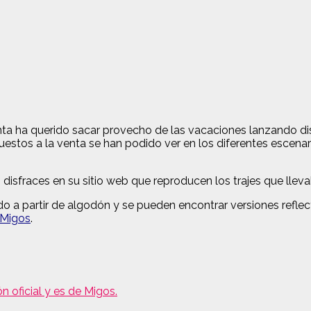
lanta ha querido sacar provecho de las vacaciones lanzando di
uestos a la venta se han podido ver en los diferentes escena
o disfraces en su sitio web que reproducen los trajes que lleva
ido a partir de algodón y se pueden encontrar versiones reflect
Migos
.
n oficial y es de Migos.