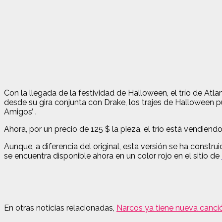
Con la llegada de la festividad de Halloween, el trío de At
d
esde su gira conjunta con Drake, los trajes de Halloween p
Amigos’ .
Ahora, por un precio de 125 $ la pieza, el trío está vendiend
Aunque, a diferencia del original, esta versión se ha constru
se encuentra disponible ahora en un color rojo en el sitio de
En otras noticias relacionadas,
Narcos ya tiene nueva canció