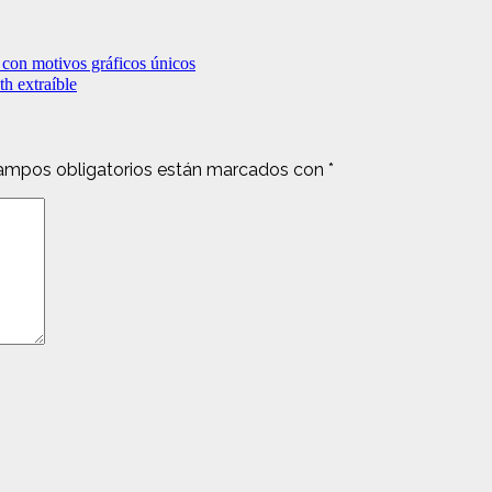
 con motivos gráficos únicos
th extraíble
ampos obligatorios están marcados con
*