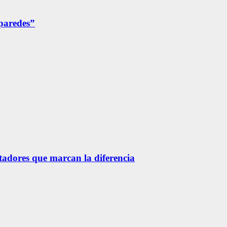
 paredes”
etadores que marcan la diferencia