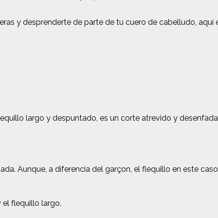
 tijeras y desprenderte de parte de tu cuero de cabelludo, aq
flequillo largo y despuntado, es un corte atrevido y desenfad
jada. Aunque, a diferencia del garçon, el flequillo en este cas
l flequillo largo.