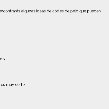
uí encontrarás algunas ideas de cortes de pelo que pueden
ado.
o es muy corto.