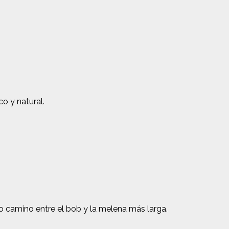
co y natural.
io camino entre el bob y la melena más larga.