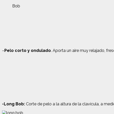
Bob
–
Pelo corto y ondulado
. Aporta un aire muy relajado, fres
-Long Bob:
Corte de pelo a la altura de la clavícula, a med