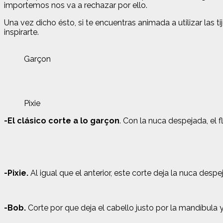
importemos nos va a rechazar por ello.
Una vez dicho ésto, si te encuentras animada a utilizar las
inspirarte.
Garçon
Pixie
-El clásico corte a lo garçon
. Con la nuca despejada, el 
-Pixie.
Al igual que el anterior, este corte deja la nuca despe
-Bob.
Corte por que deja el cabello justo por la mandíbula y e