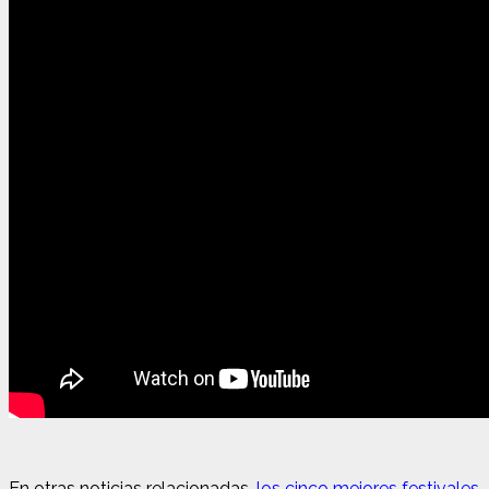
En otras noticias relacionadas,
los cinco mejores festivales