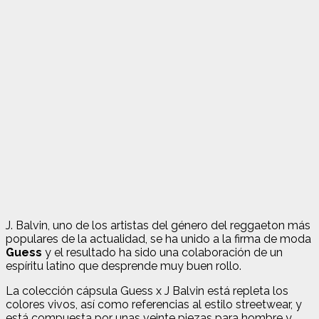
J. Balvin, uno de los artistas del género del reggaeton más
populares de la actualidad, se ha unido a la firma de moda
Guess
y el resultado ha sido una colaboración de un
espíritu latino que desprende muy buen rollo.
La colección cápsula Guess x J Balvin está repleta los
colores vivos, así como referencias al estilo streetwear, y
está compuesta por unas veinte piezas para hombre y