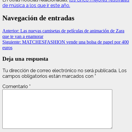
de música a los que ir este año.
Navegación de entradas
Anterior:
Las nuevas camisetas de películas de animación de Zara
que te van a enamorar
Siguiente:
MATCHESFASHION vende una bolsa de papel por 400
euros
Deja una respuesta
Tu dirección de correo electrónico no será publicada.
Los
campos obligatorios están marcados con
*
Comentario
*