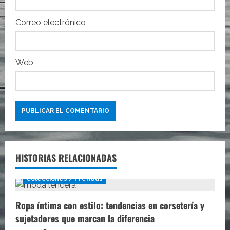
d
Correo electrónico
a
s
Web
HISTORIAS RELACIONADAS
Colecciones / Prendas
Ropa íntima con estilo: tendencias en corsetería y
sujetadores que marcan la diferencia