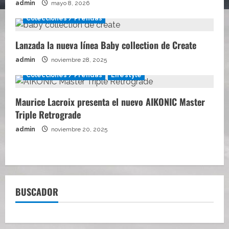
admin
mayo 8, 2026
Colecciones / Prendas
Lanzada la nueva línea Baby collection de Create
admin
noviembre 28, 2025
Colecciones / Prendas
Lifestyle
Maurice Lacroix presenta el nuevo AIKONIC Master
Triple Retrograde
admin
noviembre 20, 2025
BUSCADOR