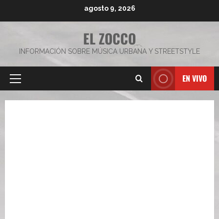
Saltar
agosto 9, 2026
al
contenido
EL ZOCCO
INFORMACIÓN SOBRE MÚSICA URBANA Y STREETSTYLE
EN VIVO
Menú
principal