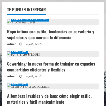
TE PUEDEN INTERESAR
Colecciones / Prendas
Ropa íntima con estilo: tendencias en corsetería y
sujetadores que marcan la diferencia
admin
mayo 8, 2026
Lifestyle
Coworking: la nueva forma de trabajar en espacios
compartidos eficientes y flexibles
admin
mayo 8, 2026
Lifestyle
Alfombras lavables y de lana: cómo elegir estilo,
materiales y fácil mantenimiento