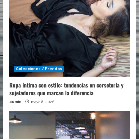
Colecciones / Prendas
Ropa íntima con estilo: tendencias en corsetería y
sujetadores que marcan la diferencia
admin
mayo 8, 2026