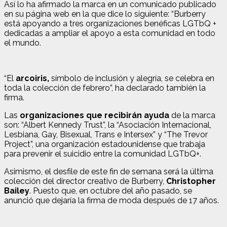
Así lo ha afirmado la marca en un comunicado publicado
en su página web en la que dice lo siguiente: “Burberry
está apoyando a tres organizaciones benéficas LGTbQ +
dedicadas a ampliar el apoyo a esta comunidad en todo
el mundo.
“El
arcoiris,
símbolo de inclusión y alegría, se celebra en
toda la colección de febrero”, ha declarado también la
firma.
Las
organizaciones que recibirán ayuda
de la marca
son: “Albert Kennedy Trust”, la “Asociación Internacional,
Lesbiana, Gay, Bisexual, Trans e Intersex” y “The Trevor
Project”, una organización estadounidense que trabaja
para prevenir el suicidio entre la comunidad LGTbQ+.
Asimismo, el desfile de este fin de semana será la última
colección del director creativo de Burberry,
Christopher
Bailey
. Puesto que, en octubre del año pasado, se
anunció que dejaría la firma de moda después de 17 años.