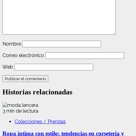
Nombre
Correo electrónico
Web
Historias relacionadas
3 min de lectura
Colecciones / Prendas
Ropa íntima con estilo: tendencias en corsetería y