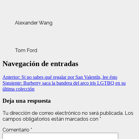
Alexander Wang
Tom Ford
Navegación de entradas
Anterior:
Si no sabes qué regalar por San Valentín, lee ésto
Siguiente:
Burberry saca la bandera del arco iris LGTBQ en su
última colección
Deja una respuesta
Tu dirección de correo electrónico no será publicada.
Los
campos obligatorios están marcados con
*
Comentario
*