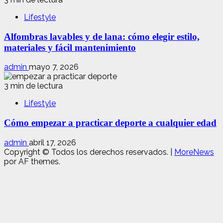
Lifestyle
Alfombras lavables y de lana: cómo elegir estilo,
materiales y fácil mantenimiento
admin
mayo 7, 2026
3 min de lectura
Lifestyle
Cómo empezar a practicar deporte a cualquier edad
admin
abril 17, 2026
Copyright © Todos los derechos reservados.
|
MoreNews
por AF themes.