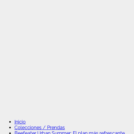
Inicio
Colecciones / Prendas
Beefeater Urban Summer: El plan más refrescante