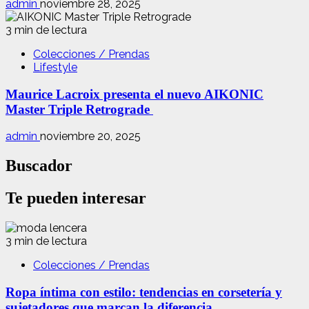
admin
noviembre 28, 2025
3 min de lectura
Colecciones / Prendas
Lifestyle
Maurice Lacroix presenta el nuevo AIKONIC
Master Triple Retrograde
admin
noviembre 20, 2025
Buscador
Te pueden interesar
3 min de lectura
Colecciones / Prendas
Ropa íntima con estilo: tendencias en corsetería y
sujetadores que marcan la diferencia