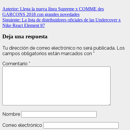
Anterior:
Llega la nueva línea Supreme x COMME des
GARÇONS 2018 con grandes novedades
Siguiente:
La lista de distribuidores oficiales de las Undercover x
Nike React Element 87
Deja una respuesta
Tu dirección de correo electrónico no será publicada.
Los
campos obligatorios están marcados con
*
Comentario
*
Nombre
Correo electrónico