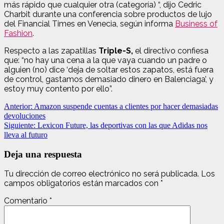
más rápido que cualquier otra (categoría) “, dijo Cedric
Charbit durante una conferencia sobre productos de lujo
del Financial Times en Venecia, según informa
Business of
Fashion
.
Respecto a las zapatillas
Triple-S,
el directivo confiesa
que: “no hay una cena a la que vaya cuando un padre o
alguien (no) dice ‘deja de soltar estos zapatos, está fuera
de control, gastamos demasiado dinero en Balenciaga’, y
estoy muy contento por ello”.
Navegación
Anterior:
Amazon suspende cuentas a clientes por hacer demasiadas
devoluciones
de
Siguiente:
Lexicon Future, las deportivas con las que Adidas nos
entradas
lleva al futuro
Deja una respuesta
Tu dirección de correo electrónico no será publicada.
Los
campos obligatorios están marcados con
*
Comentario
*