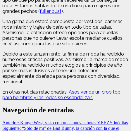
tipo de cuerpo para el que a veces es difícil conseguir
ropa. Estamos hablando de una línea para mujeres con
grandes pechos (
fuller bust
).
Una gama que estará compuesta por vestidos, camisas,
ropa interior y trajes de baño en todo tipo de tallas.
Asimismo, la colección ofrece opciones para aquellas
personas que no quieren llevar escote mediante cuellos
en V, así como para las que sí lo quieren.
Debido a este lanzamiento, la firma de moda ha recibido
numerosas críticas positivas. Asimismo, la marca de moda
también ha recibido muchos elogios a principios de año
por ser más inclusivos al tener una colección
especialmente diseñada para personas con diversidad
funcional.
En otras noticias relacionadas,
Asos vende un crop top
para hombres y las redes se escandalizan.
Navegación de entradas
Anterior:
Kanye West, visto con unas nuevas botas YEEZY inéditas
Siguiente:
“Solo de mi” de Bad Bunny, la canción con la que el