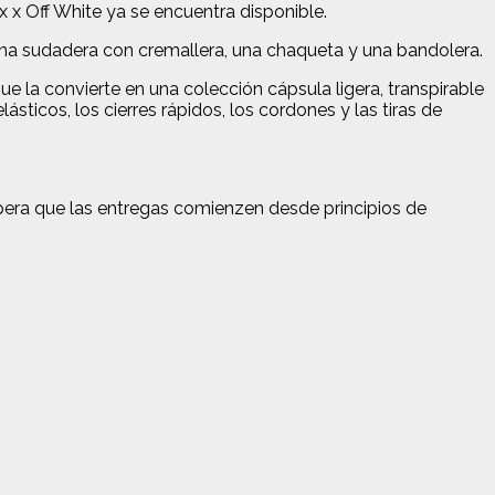
x x Off White ya se encuentra disponible.
na sudadera con cremallera, una chaqueta y una bandolera.
que la convierte en una colección cápsula ligera, transpirable
sticos, los cierres rápidos, los cordones y las tiras de
spera que las entregas comienzen desde principios de