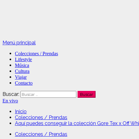
Menú principal
Colecciones / Prendas
Lifestyle
Música
Cultura
Viajar
Contacto
Buscar:
En vivo
Inicio
Colecciones / Prendas
Aquí puedes conseguir la colección Gore Tex x Off Wh
Colecciones / Prendas