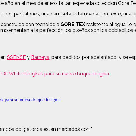
ste año en el mes de enero, la tan esperada colección Gore Te
, unos pantalones, una camiseta estampada con texto, una u
 construida con tecnología
GORE TEX
resistente al agua, lo 
mplementan a la perfección los diseños son los dobladillos elá
s en
SSENSE
y
Barneys
, para pedidos por adelantado, y se e
 Off White Bangkok para su nuevo buque insignia.
ok para su nuevo buque insignia
ampos obligatorios están marcados con
*