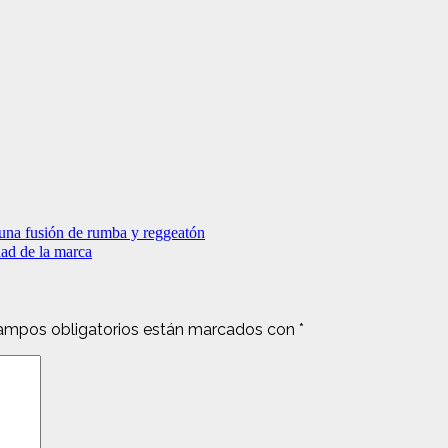
una fusión de rumba y reggeatón
dad de la marca
ampos obligatorios están marcados con
*