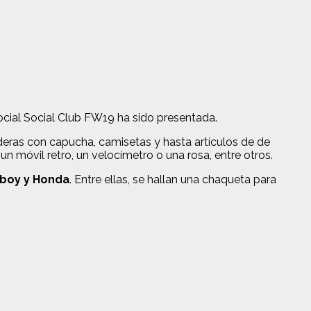
Social Social Club FW19 ha sido presentada.
ras con capucha, camisetas y hasta artículos de de
n móvil retro, un velocímetro o una rosa, entre otros.
boy y Honda
. Entre ellas, se hallan una chaqueta para