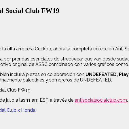
ial Social Club FW19
 la olla arrocera Cuckoo, ahora la completa colección Anti 
 por prendas esenciales de streetwear que van desde sudade
motivo original de ASSC combinado con varios gráficos como u
ién incluirá piezas en colaboración con
UNDEFEATED, Play
y finalmente calcetines y sombreros de UNDEFEATED.
e julio a las 11 am EST a través de
antisocialsocialclub.com
.
ial Club x Honda.