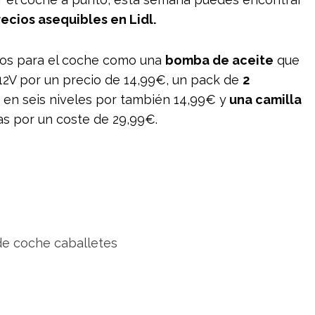
ecios asequibles en Lidl.
culos para el coche como una
bomba de aceite
que
12V por un precio de 14,99€, un pack de
2
 en seis niveles por también 14,99€ y
una camilla
as por un coste de 29,99€.