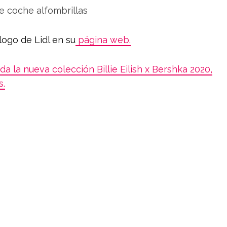
logo de Lidl en su
página web.
a la nueva colección Billie Eilish x Bershka 2020,
s.