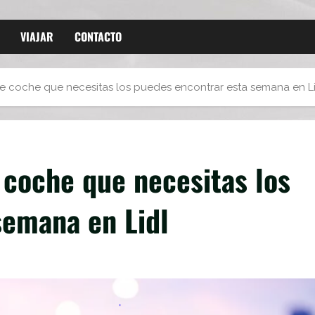
VIAJAR
CONTACTO
e coche que necesitas los puedes encontrar esta semana en L
 coche que necesitas los
semana en Lidl