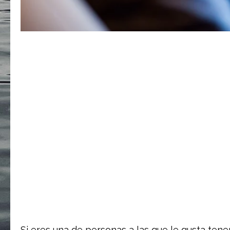
Si eres una de personas a las que le gusta ten