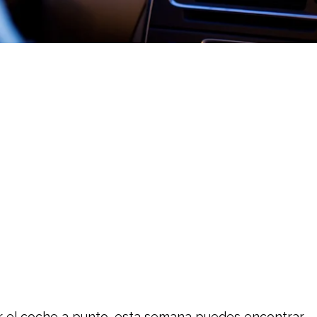
er el coche a punto, esta semana puedes encontrar