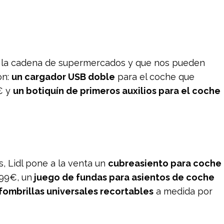
e la cadena de supermercados y que nos pueden
on:
un cargador USB doble
para el coche que
€ y
un botiquín de primeros auxilios para el coche
s, Lidl pone a la venta un
cubreasiento para coche
,99€, un
juego de fundas para asientos de coche
lfombrillas universales recortables
a medida por