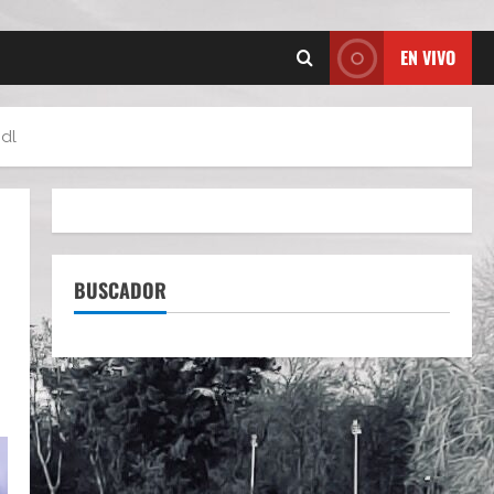
EN VIVO
idl
BUSCADOR