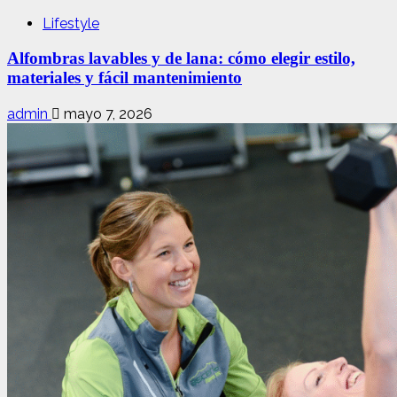
Lifestyle
Alfombras lavables y de lana: cómo elegir estilo,
materiales y fácil mantenimiento
admin
mayo 7, 2026