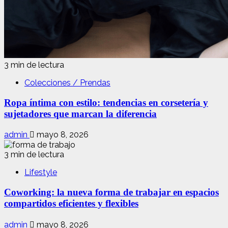
3 min de lectura
Colecciones / Prendas
Ropa íntima con estilo: tendencias en corsetería y
sujetadores que marcan la diferencia
admin
mayo 8, 2026
3 min de lectura
Lifestyle
Coworking: la nueva forma de trabajar en espacios
compartidos eficientes y flexibles
admin
mayo 8, 2026