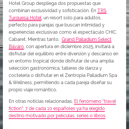
Hotel Group despliega dos propuestas que
combinan exclusividad y sofisticación. En
TRS
Turquesa Hotel
, un resort solo para adultos,
perfecto para parejas que buscan intimidad y
experiencias exclusivas como el espectáculo CHIC
Cabaret. Mientras tanto,
Grand Palladium Select
Bávaro
, con apertura en diciembre 2025, invitará a
disfrutar del equilibrio entre diversión y descanso en
un entorno tropical donde disfrutar de una amplia
selección gastronómica, talleres de danza y
coctelería o disfrutar en el Zentropia Palladium Spa
& Wellness, permitiendo a cada pareja diseñar su
propio viaje romántico.
En otras noticias relacionadas,
El fenómeno “travel
fiction”: 7 de cada 10 españoles ya ha elegido
destino motivado por películas, series o libros
.