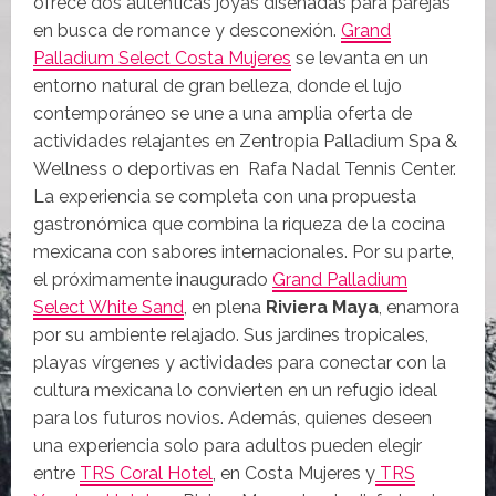
ofrece dos auténticas joyas diseñadas para parejas
en busca de romance y desconexión.
Grand
Palladium Select Costa Mujeres
se levanta en un
entorno natural de gran belleza, donde el lujo
contemporáneo se une a una amplia oferta de
actividades relajantes en Zentropia Palladium Spa &
Wellness o deportivas en Rafa Nadal Tennis Center.
La experiencia se completa con una propuesta
gastronómica que combina la riqueza de la cocina
mexicana con sabores internacionales. Por su parte,
el próximamente inaugurado
Grand Palladium
Select White Sand
, en plena
Riviera Maya
, enamora
por su ambiente relajado. Sus jardines tropicales,
playas vírgenes y actividades para conectar con la
cultura mexicana lo convierten en un refugio ideal
para los futuros novios. Además, quienes deseen
una experiencia solo para adultos pueden elegir
entre
TRS Coral Hotel
, en Costa Mujeres y
TRS