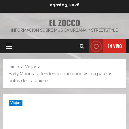
Saltar
agosto 3, 2026
al
contenido
EL ZOCCO
INFORMACIÓN SOBRE MÚSICA URBANA Y STREETSTYLE
EN VIVO
Menú
principal
Inicio
Viajar
Early Moons: la tendencia que conquista a parejas
antes del ‘sí, quiero’
Viajar