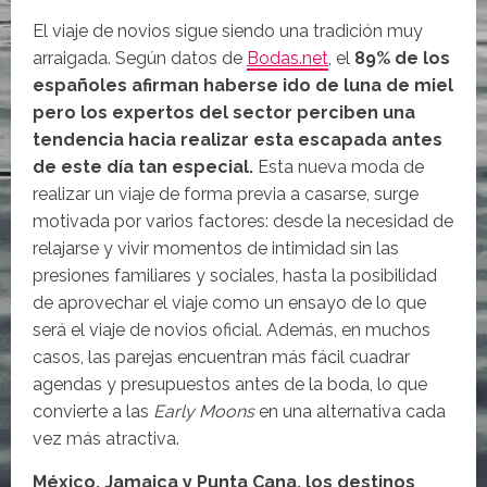
El viaje de novios sigue siendo una tradición muy
arraigada. Según datos de
Bodas.net
, el
89% de los
españoles afirman haberse ido de luna de miel
pero los expertos del sector perciben una
tendencia hacia realizar esta escapada antes
de este día tan especial.
Esta nueva moda de
realizar un viaje de forma previa a casarse, surge
motivada por varios factores: desde la necesidad de
relajarse y vivir momentos de intimidad sin las
presiones familiares y sociales, hasta la posibilidad
de aprovechar el viaje como un ensayo de lo que
será el viaje de novios oficial. Además, en muchos
casos, las parejas encuentran más fácil cuadrar
agendas y presupuestos antes de la boda, lo que
convierte a las
Early Moons
en una alternativa cada
vez más atractiva.
México, Jamaica y Punta Cana, los destinos