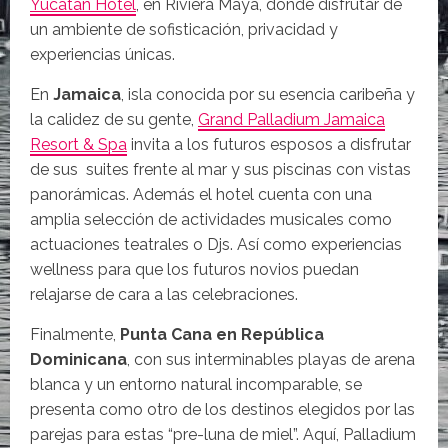
Yucatan Hotel
, en Riviera Maya, donde disfrutar de
un ambiente de sofisticación, privacidad y
experiencias únicas.
En
Jamaica
, isla conocida por su esencia caribeña y
la calidez de su gente,
Grand Palladium Jamaica
Resort & Spa
invita a los futuros esposos a disfrutar
de sus suites frente al mar y sus piscinas con vistas
panorámicas. Además el hotel cuenta con una
amplia selección de actividades musicales como
actuaciones teatrales o Djs. Así como experiencias
wellness para que los futuros novios puedan
relajarse de cara a las celebraciones.
Finalmente,
Punta Cana en República
Dominicana
, con sus interminables playas de arena
blanca y un entorno natural incomparable, se
presenta como otro de los destinos elegidos por las
parejas para estas “pre-luna de miel”. Aquí, Palladium