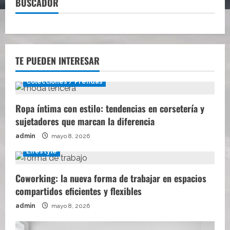
BUSCADOR
TE PUEDEN INTERESAR
Colecciones / Prendas
Ropa íntima con estilo: tendencias en corsetería y
sujetadores que marcan la diferencia
admin
mayo 8, 2026
Lifestyle
Coworking: la nueva forma de trabajar en espacios
compartidos eficientes y flexibles
admin
mayo 8, 2026