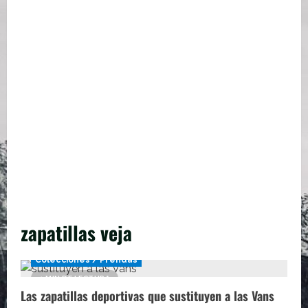
zapatillas veja
Colecciones / Prendas
1 MIN DE LECTURA
Las zapatillas deportivas que sustituyen a las Vans