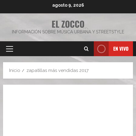
Saltar
agosto 9, 2026
al
contenido
EL ZOCCO
INFORMACIÓN SOBRE MÚSICA URBANA Y STREETSTYLE
EN VIVO
Menú
principal
Inicio
zapatillas más vendidas 2017