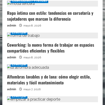
Colecciones / Prendas
Ropa íntima con estilo: tendencias en corsetería y
sujetadores que marcan la diferencia
admin
mayo 8, 2026
Lifestyle
Coworking: la nueva forma de trabajar en espacios
compartidos eficientes y flexibles
admin
mayo 8, 2026
Lifestyle
Alfombras lavables y de lana: cómo elegir estilo,
materiales y fácil mantenimiento
admin
mayo 7, 2026
Lifestyle