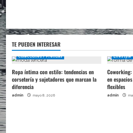
TE PUEDEN INTERESAR
Colecciones / Prendas
Lifestyle
Ropa íntima con estilo: tendencias en
Coworking: 
corsetería y sujetadores que marcan la
en espacios
diferencia
flexibles
admin
mayo 8, 2026
admin
may