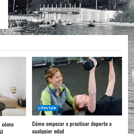
Lifestyle
Cómo empezar a practicar deporte a
a: cómo
cualquier edad
il