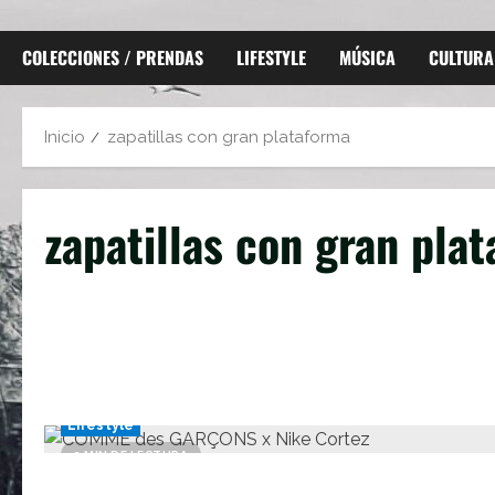
COLECCIONES / PRENDAS
LIFESTYLE
MÚSICA
CULTURA
Inicio
zapatillas con gran plataforma
zapatillas con gran pla
Lifestyle
2 MIN DE LECTURA