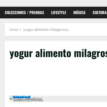
COLECCIONES / PRENDAS
LIFESTYLE
MÚSICA
CULTURA
Inicio
yogur alimento milagrosos
yogur alimento milagro
Lifestyle
1 MIN DE LECTURA