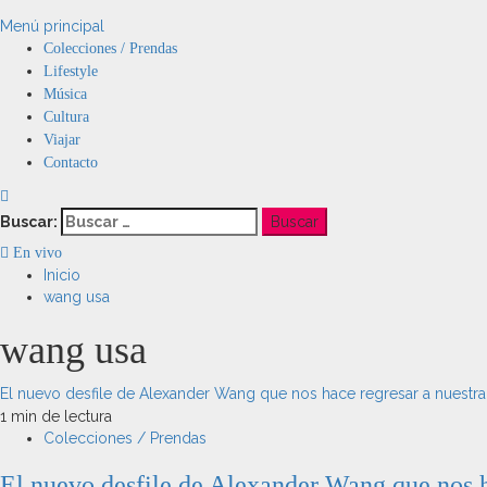
Menú principal
Colecciones / Prendas
Lifestyle
Música
Cultura
Viajar
Contacto
Buscar:
En vivo
Inicio
wang usa
wang usa
El nuevo desfile de Alexander Wang que nos hace regresar a nuestr
1 min de lectura
Colecciones / Prendas
El nuevo desfile de Alexander Wang que nos h