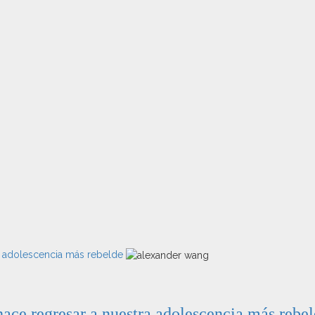
a adolescencia más rebelde
ace regresar a nuestra adolescencia más rebe