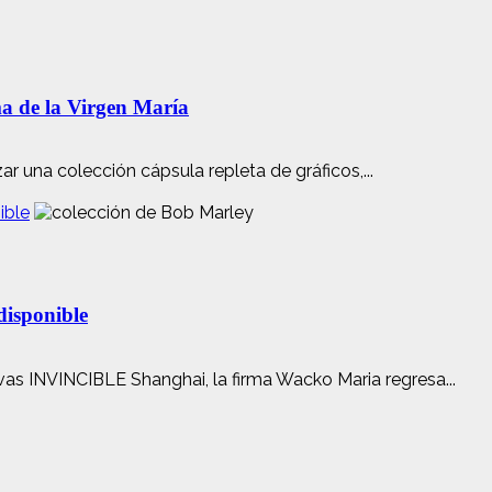
a de la Virgen María
r una colección cápsula repleta de gráficos,...
ible
disponible
vas INVINCIBLE Shanghai, la firma Wacko Maria regresa...