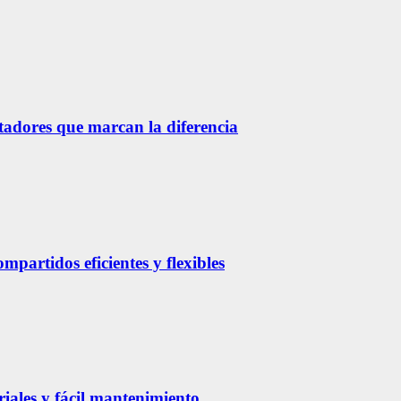
etadores que marcan la diferencia
partidos eficientes y flexibles
riales y fácil mantenimiento