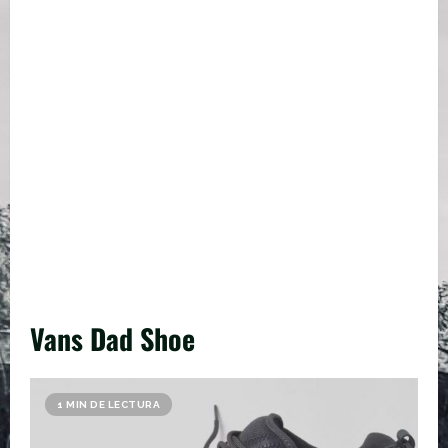
Vans Dad Shoe
1 MIN DE LECTURA