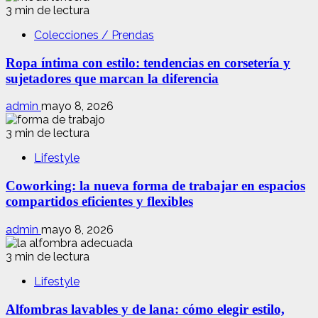
celiacos
3 min de lectura
en
Colecciones / Prendas
Madrid
Ropa íntima con estilo: tendencias en corsetería y
sujetadores que marcan la diferencia
admin
mayo 8, 2026
3 min de lectura
Lifestyle
Coworking: la nueva forma de trabajar en espacios
compartidos eficientes y flexibles
admin
mayo 8, 2026
3 min de lectura
Lifestyle
Alfombras lavables y de lana: cómo elegir estilo,