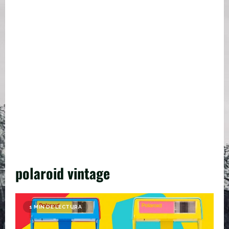
polaroid vintage
1 MIN DE LECTURA