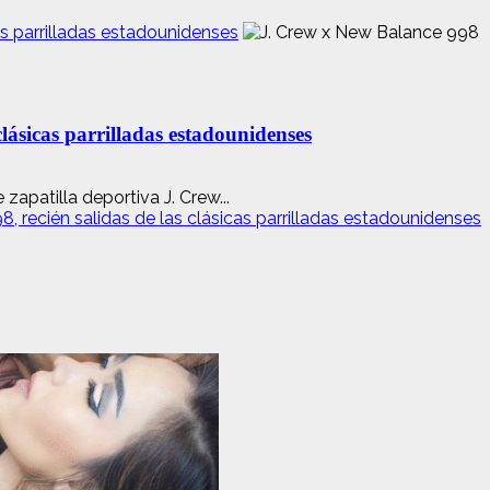
as parrilladas estadounidenses
lásicas parrilladas estadounidenses
apatilla deportiva J. Crew...
 recién salidas de las clásicas parrilladas estadounidenses