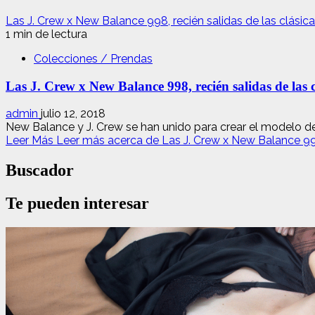
Las J. Crew x New Balance 998, recién salidas de las clásic
1 min de lectura
Colecciones / Prendas
Las J. Crew x New Balance 998, recién salidas de las c
admin
julio 12, 2018
New Balance y J. Crew se han unido para crear el modelo de z
Leer Más
Leer más acerca de Las J. Crew x New Balance 998,
Buscador
Te pueden interesar