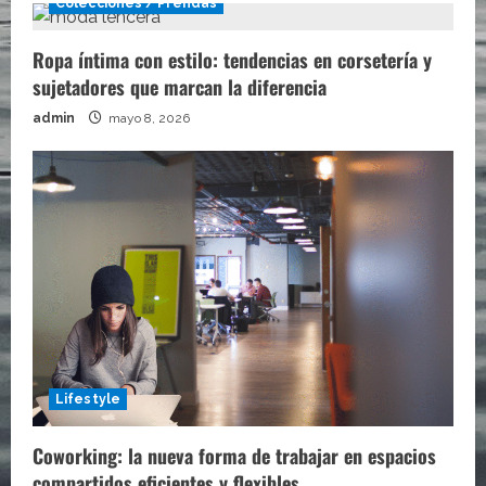
Colecciones / Prendas
Ropa íntima con estilo: tendencias en corsetería y
sujetadores que marcan la diferencia
admin
mayo 8, 2026
Lifestyle
Coworking: la nueva forma de trabajar en espacios
compartidos eficientes y flexibles