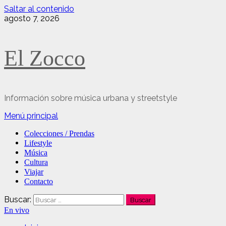
Saltar al contenido
agosto 7, 2026
El Zocco
Información sobre música urbana y streetstyle
Menú principal
Colecciones / Prendas
Lifestyle
Música
Cultura
Viajar
Contacto
Buscar:
En vivo