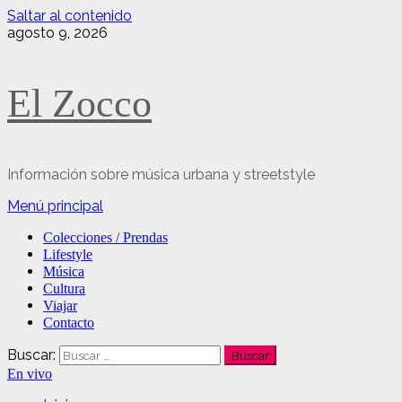
Saltar al contenido
agosto 9, 2026
El Zocco
Información sobre música urbana y streetstyle
Menú principal
Colecciones / Prendas
Lifestyle
Música
Cultura
Viajar
Contacto
Buscar:
En vivo