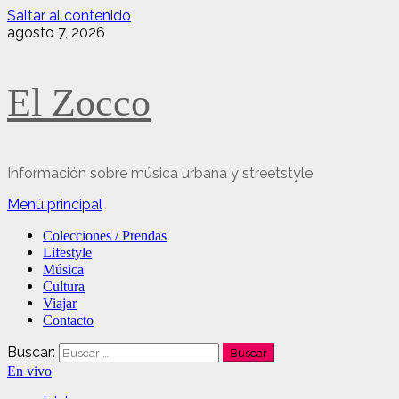
Saltar al contenido
agosto 7, 2026
El Zocco
Información sobre música urbana y streetstyle
Menú principal
Colecciones / Prendas
Lifestyle
Música
Cultura
Viajar
Contacto
Buscar:
En vivo