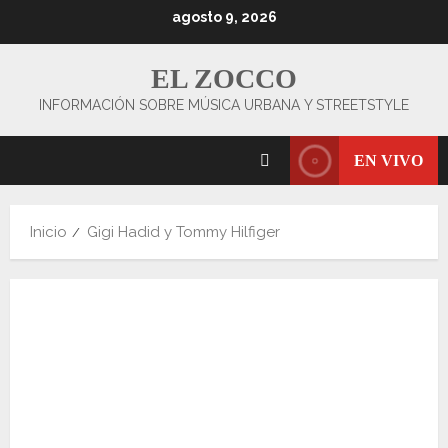
Saltar
agosto 9, 2026
al
contenido
EL ZOCCO
INFORMACIÓN SOBRE MÚSICA URBANA Y STREETSTYLE
EN VIVO
Inicio
Gigi Hadid y Tommy Hilfiger