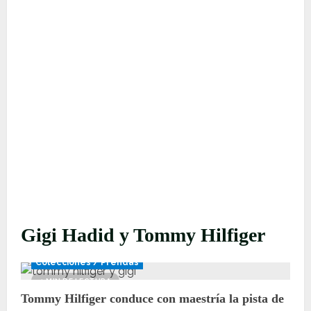
Gigi Hadid y Tommy Hilfiger
Colecciones / Prendas
1 MIN DE LECTURA
Tommy Hilfiger conduce con maestría la pista de