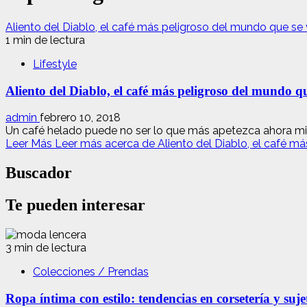
Aliento del Diablo, el café más peligroso del mundo que se
1 min de lectura
Lifestyle
Aliento del Diablo, el café más peligroso del mundo 
admin
febrero 10, 2018
Un café helado puede no ser lo que más apetezca ahora mi
Leer Más
Leer más acerca de Aliento del Diablo, el café m
Buscador
Te pueden interesar
3 min de lectura
Colecciones / Prendas
Ropa íntima con estilo: tendencias en corsetería y suj