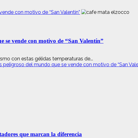
 vende con motivo de “San Valentín”
que se vende con motivo de “San Valentín”
smo con estas gélidas temperaturas de...
ás peligroso del mundo que se vende con motivo de “San Vale
etadores que marcan la diferencia