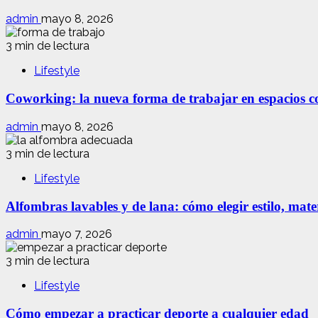
admin
mayo 8, 2026
3 min de lectura
Lifestyle
Coworking: la nueva forma de trabajar en espacios com
admin
mayo 8, 2026
3 min de lectura
Lifestyle
Alfombras lavables y de lana: cómo elegir estilo, mate
admin
mayo 7, 2026
3 min de lectura
Lifestyle
Cómo empezar a practicar deporte a cualquier edad