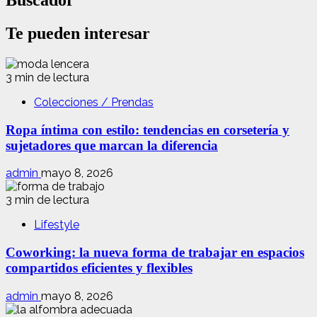
Buscador
Te pueden interesar
3 min de lectura
Colecciones / Prendas
Ropa íntima con estilo: tendencias en corsetería y
sujetadores que marcan la diferencia
admin
mayo 8, 2026
3 min de lectura
Lifestyle
Coworking: la nueva forma de trabajar en espacios
compartidos eficientes y flexibles
admin
mayo 8, 2026