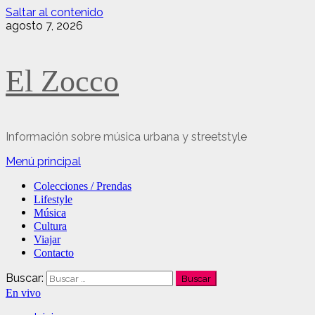
Saltar al contenido
agosto 7, 2026
El Zocco
Información sobre música urbana y streetstyle
Menú principal
Colecciones / Prendas
Lifestyle
Música
Cultura
Viajar
Contacto
Buscar:
En vivo