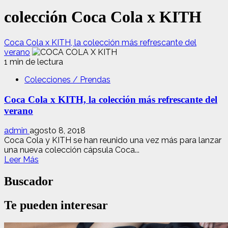
colección Coca Cola x KITH
Coca Cola x KITH, la colección más refrescante del
verano
1 min de lectura
Colecciones / Prendas
Coca Cola x KITH, la colección más refrescante del
verano
admin
agosto 8, 2018
Coca Cola y KITH se han reunido una vez más para lanzar
una nueva colección cápsula Coca...
Leer
Leer Más
más
acerca
Buscador
de
Coca
Te pueden interesar
Cola
x
KITH,