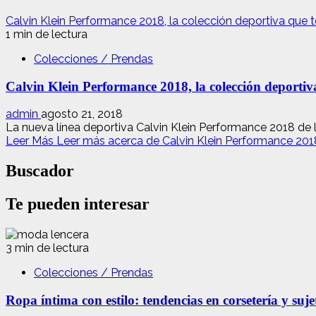
Calvin Klein Performance 2018, la colección deportiva que te
1 min de lectura
Colecciones / Prendas
Calvin Klein Performance 2018, la colección deportiva
admin
agosto 21, 2018
La nueva línea deportiva Calvin Klein Performance 2018 de la
Leer Más
Leer más acerca de Calvin Klein Performance 2018,
Buscador
Te pueden interesar
3 min de lectura
Colecciones / Prendas
Ropa íntima con estilo: tendencias en corsetería y suj