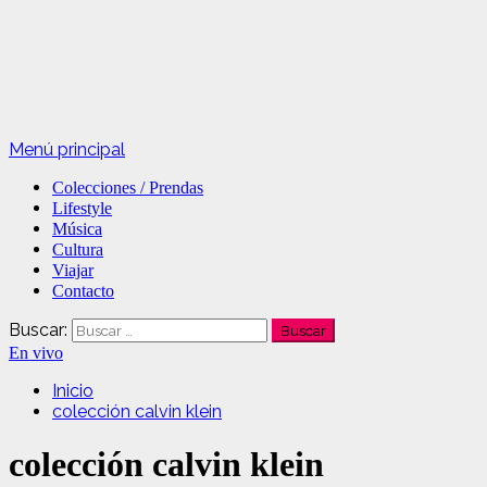
Menú principal
Colecciones / Prendas
Lifestyle
Música
Cultura
Viajar
Contacto
Buscar:
En vivo
Inicio
colección calvin klein
colección calvin klein