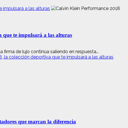
 impulsará a las alturas
 que te impulsará a las alturas
 firma de lujo continúa saliendo en respuesta...
 la colección deportiva que te impulsará a las alturas
etadores que marcan la diferencia