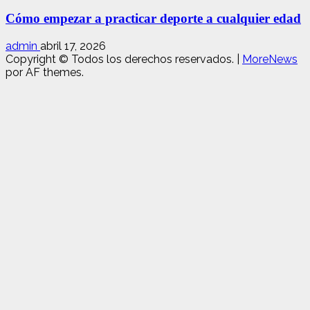
Cómo empezar a practicar deporte a cualquier edad
admin
abril 17, 2026
Copyright © Todos los derechos reservados.
|
MoreNews
por AF themes.