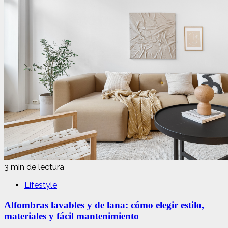
3 min de lectura
Lifestyle
Alfombras lavables y de lana: cómo elegir estilo,
materiales y fácil mantenimiento