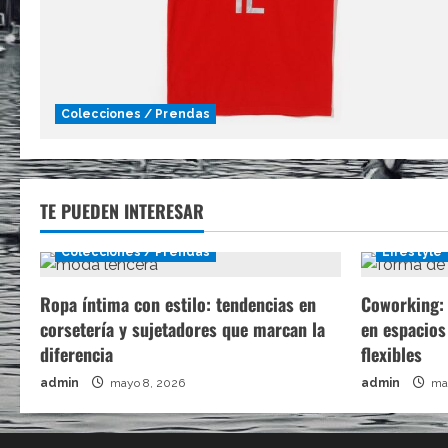
Colecciones / Prendas
TE PUEDEN INTERESAR
Colecciones / Prendas
Lifestyle
Ropa íntima con estilo: tendencias en
Coworking: 
corsetería y sujetadores que marcan la
en espacios
diferencia
flexibles
admin
mayo 8, 2026
admin
may