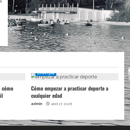
a
Lifestyle
a: cómo
Cómo empezar a practicar deporte a
il
cualquier edad
admin
abril 17, 2026