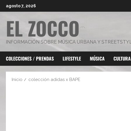
Saltar
agosto 7, 2026
al
EL ZOCCO
contenido
INFORMACIÓN SOBRE MÚSICA URBANA Y STREETSTY
COLECCIONES / PRENDAS
LIFESTYLE
MÚSICA
CULTURA
Inicio
colección adidas x BAPE