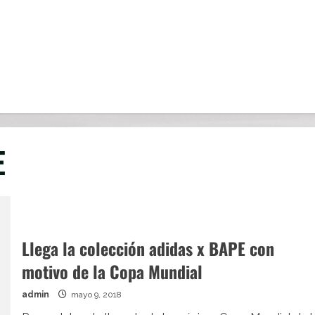
E
Llega la colección adidas x BAPE con
motivo de la Copa Mundial
admin
mayo 9, 2018