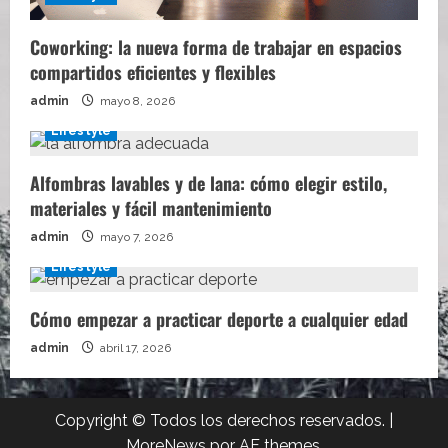
Coworking: la nueva forma de trabajar en espacios
compartidos eficientes y flexibles
admin
mayo 8, 2026
Lifestyle
Alfombras lavables y de lana: cómo elegir estilo,
materiales y fácil mantenimiento
admin
mayo 7, 2026
Lifestyle
Cómo empezar a practicar deporte a cualquier edad
admin
abril 17, 2026
Copyright © Todos los derechos reservados.
|
MoreNews
por AF themes.