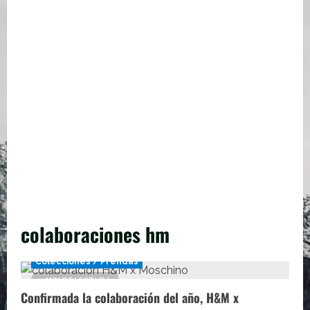
colaboraciones hm
Colecciones / Prendas
1 MIN DE LECTURA
Confirmada la colaboración del año, H&M x