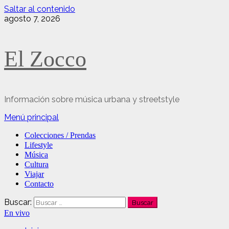
Saltar al contenido
agosto 7, 2026
El Zocco
Información sobre música urbana y streetstyle
Menú principal
Colecciones / Prendas
Lifestyle
Música
Cultura
Viajar
Contacto
Buscar:
En vivo