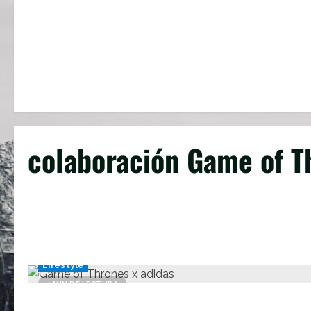
colaboración Game of T
Lifestyle
1 MIN DE LECTURA