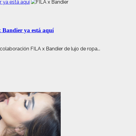
 ya está aquí
 Bandier ya está aquí
laboración FILA x Bandier de lujo de ropa...