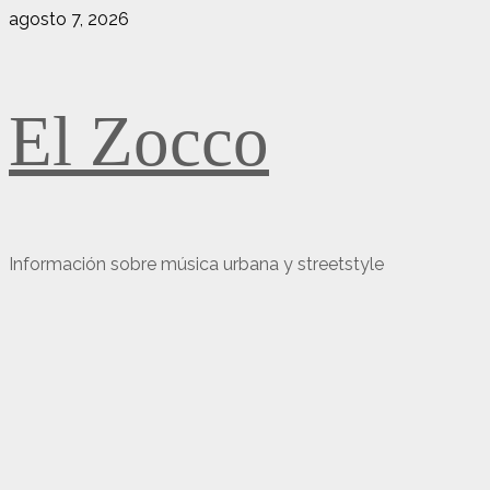
Saltar
agosto 7, 2026
al
contenido
El Zocco
Información sobre música urbana y streetstyle